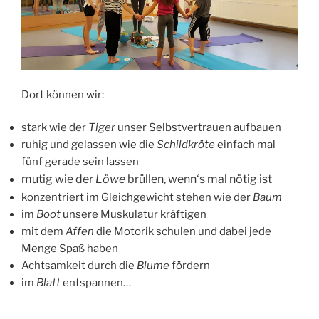
Dort können wir:
stark wie der
Tiger
unser Selbstvertrauen aufbauen
ruhig und gelassen wie die
Schildkröte
einfach mal
fünf gerade sein lassen
mutig wie der
Löwe
brüllen, wenn‘s mal nötig ist
konzentriert im Gleichgewicht stehen wie der
Baum
im
Boot
unsere Muskulatur kräftigen
mit dem
Affen
die Motorik schulen und dabei jede
Menge Spaß haben
Achtsamkeit durch die
Blume
fördern
im
Blatt
entspannen…