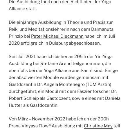
Die Ausbildung fand nach den Richtlinien der Yoga
Alliance statt.
Die einjährige Ausbildung in Theorie und Praxis zur
Reiki und Meditationslehrerin nach dem Dalmanuta
Prinzip bei
Peter Michael Dieckmann
habe ich im Juli
2020 erfolgreich in Duisburg abgeschlossen.
Seit Juli 2021 habe ich bisher an 205 h der Yin-Yoga
Ausbildung bei
Stefanie Arend
teilgenommen, die
ebenfalls bei der Yoga Alliance anerkannt sind. Einige
der absolvierten Module wurden gemeinsam mit
Gastdozentin
Dr. Angela Montenegro
(TCM Ärztin)
durchgeführt, ein Modul mit dem Faszienforscher
Dr.
Robert Schleip
als Gastdozent, sowie eines mit
Daniela
Hutter
als Gastdozentin.
Von März – November 2022 habe ich an der 200h
Prana Vinyasa Flow® Ausbildung mit
Christine May
teil