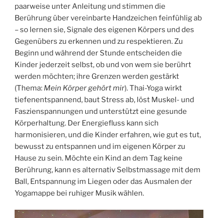
paarweise unter Anleitung und stimmen die
Berührung über vereinbarte Handzeichen feinfühlig ab
– so lernen sie, Signale des eigenen Körpers und des
Gegenübers zu erkennen und zu respektieren. Zu
Beginn und während der Stunde entscheiden die
Kinder jederzeit selbst, ob und von wem sie berührt
werden möchten; ihre Grenzen werden gestärkt
(Thema:
Mein Körper gehört mir
). Thai-Yoga wirkt
tiefenentspannend, baut Stress ab, löst Muskel- und
Faszienspannungen und unterstützt eine gesunde
Körperhaltung. Der Energiefluss kann sich
harmonisieren, und die Kinder erfahren, wie gut es tut,
bewusst zu entspannen und im eigenen Körper zu
Hause zu sein. Möchte ein Kind an dem Tag keine
Berührung, kann es alternativ Selbstmassage mit dem
Ball, Entspannung im Liegen oder das Ausmalen der
Yogamappe bei ruhiger Musik wählen.