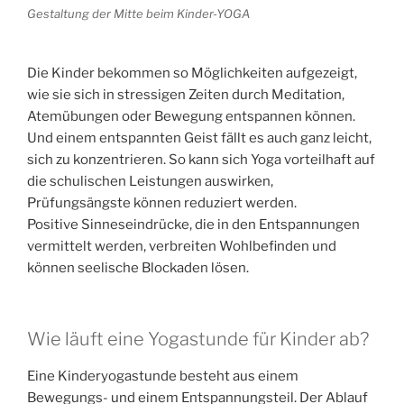
Gestaltung der Mitte beim Kinder-YOGA
Die Kinder bekommen so Möglichkeiten aufgezeigt,
wie sie sich in stressigen Zeiten durch Meditation,
Atemübungen oder Bewegung entspannen können.
Und einem entspannten Geist fällt es auch ganz leicht,
sich zu konzentrieren. So kann sich Yoga vorteilhaft auf
die schulischen Leistungen auswirken,
Prüfungsängste können reduziert werden.
Positive Sinneseindrücke, die in den Entspannungen
vermittelt werden, verbreiten Wohlbefinden und
können seelische Blockaden lösen.
Wie läuft eine Yogastunde für Kinder ab?
Eine Kinderyogastunde besteht aus einem
Bewegungs- und einem Entspannungsteil. Der Ablauf