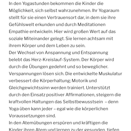
In den Yogastunden bekommen die Kinder die
Möglichkeit, sich selbst wahrzunehmen. Ihr Yogaraum
stellt für sie einen Vertrauensort dar, in dem sie ihre
Gefühlswelt erkunden und durch Meditationen
Empathie entwickeln. Hier wird großen Wert auf das
soziale Miteinander gelegt. Sie lernen achtsam mit
ihrem Körper und dem Leben zu sein.
Der Wechsel von Anspannung und Entspannung
belebt das Herz-Kreislauf-System. Der Körper wird
durch die Übungen gedehnt und so beweglicher.
Verspannungen lösen sich. Die entwickelte Muskulatur
verbessert die Körperhaltung; Motorik und
Gleichgewichtssinn werden trainiert. Unterstützt
durch den Einsatz positiver Affirmationen, steigern die
kraftvollen Haltungen das Selbstbewusstsein – denn
Yoga üben kann jeder – egal wie die körperlichen
Voraussetzungen sind.
In den Atemübungen erspüren und kräftigen die
Kinder ihren Atem und lernen zu der gesunden, tiefen